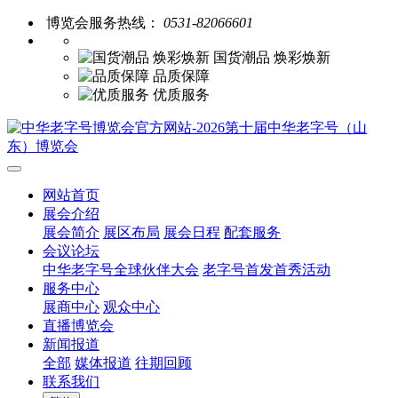
博览会服务热线：
0531-82066601
国货潮品 焕彩焕新
品质保障
优质服务
网站首页
展会介绍
展会简介
展区布局
展会日程
配套服务
会议论坛
中华老字号全球伙伴大会
老字号首发首秀活动
服务中心
展商中心
观众中心
直播博览会
新闻报道
全部
媒体报道
往期回顾
联系我们