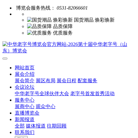
博览会服务热线：
0531-82066601
国货潮品 焕彩焕新
品质保障
优质服务
网站首页
展会介绍
展会简介
展区布局
展会日程
配套服务
会议论坛
中华老字号全球伙伴大会
老字号首发首秀活动
服务中心
展商中心
观众中心
直播博览会
新闻报道
全部
媒体报道
往期回顾
联系我们