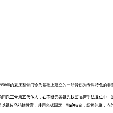
958年的夏庄整骨门诊为基础上建立的一所骨伤为专科特色的非
的田氏正骨第五代传人，在不断完善祖先技艺临床手法复位中，运
再辅以祖传乌鸡接骨膏，并用夹板固定，动静结合，筋骨并重，内