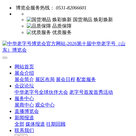
博览会服务热线：
0531-82066601
国货潮品 焕彩焕新
品质保障
优质服务
网站首页
展会介绍
展会简介
展区布局
展会日程
配套服务
会议论坛
中华老字号全球伙伴大会
老字号首发首秀活动
服务中心
展商中心
观众中心
直播博览会
新闻报道
全部
媒体报道
往期回顾
联系我们