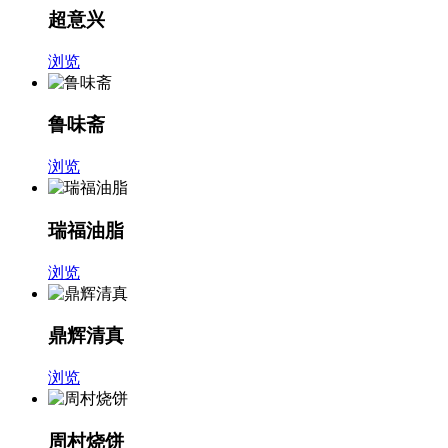
超意兴
浏览
鲁味斋
浏览
瑞福油脂
浏览
鼎辉清真
浏览
周村烧饼