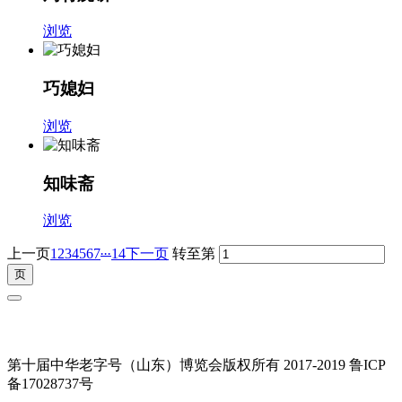
浏览
巧媳妇
浏览
知味斋
浏览
...
上一页
1
2
3
4
5
6
7
14
下一页
转至第
第十届中华老字号（山东）博览会版权所有 2017-2019 鲁ICP
备17028737号