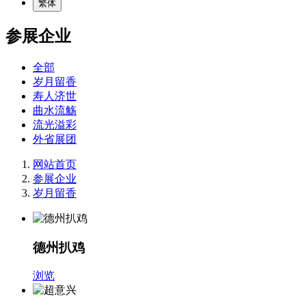
繁体
参展企业
全部
岁月留香
寿人济世
曲水流觞
流光溢彩
外省展团
网站首页
参展企业
岁月留香
德州扒鸡
浏览