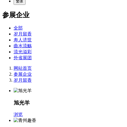
繁体
参展企业
全部
岁月留香
寿人济世
曲水流觞
流光溢彩
外省展团
网站首页
参展企业
岁月留香
旭光羊
浏览