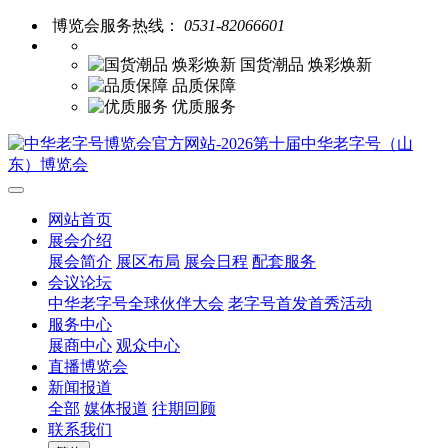
博览会服务热线：
0531-82066601
国货潮品 焕彩焕新
品质保障
优质服务
网站首页
展会介绍
展会简介
展区布局
展会日程
配套服务
会议论坛
中华老字号全球伙伴大会
老字号首发首秀活动
服务中心
展商中心
观众中心
直播博览会
新闻报道
全部
媒体报道
往期回顾
联系我们