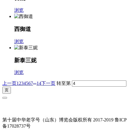
浏览
西御道
浏览
新泰三妮
浏览
...
上一页
1
2
3
4
5
6
7
14
下一页
转至第
第十届中华老字号（山东）博览会版权所有 2017-2019 鲁ICP
备17028737号