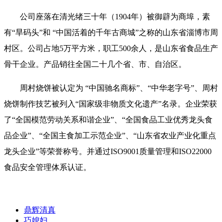
公司座落在清光绪三十年（1904年）被御辟为商埠，素
有“旱码头”和 “中国活着的千年古商城”之称的山东省淄博市周
村区。公司占地5万平方米，职工500余人，是山东省食品生产
骨干企业。产品销往全国二十几个省、市、自治区。
周村烧饼被认定为 “中国驰名商标”、“中华老字号”、周村
烧饼制作技艺被列入“国家级非物质文化遗产”名录。企业荣获
了“全国模范劳动关系和谐企业”、“全国食品工业优秀龙头食
品企业”、“全国主食加工示范企业”、“山东省农业产业化重点
龙头企业”等荣誉称号。并通过ISO9001质量管理和ISO22000
食品安全管理体系认证。
鼎辉清真
巧媳妇