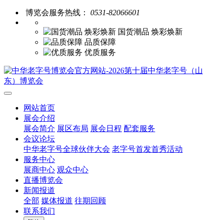
博览会服务热线：
0531-82066601
国货潮品 焕彩焕新
品质保障
优质服务
网站首页
展会介绍
展会简介
展区布局
展会日程
配套服务
会议论坛
中华老字号全球伙伴大会
老字号首发首秀活动
服务中心
展商中心
观众中心
直播博览会
新闻报道
全部
媒体报道
往期回顾
联系我们