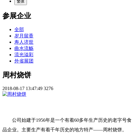
繁体
参展企业
全部
岁月留香
寿人济世
曲水流觞
流光溢彩
外省展团
周村烧饼
2018-08-17 13:47:49
3276
公司始建于1956年是一个有着60多年生产历史的老字号食
品企业。主要生产有着千年历史的地方特产——周村烧饼。