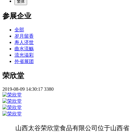
繁体
参展企业
全部
岁月留香
寿人济世
曲水流觞
流光溢彩
外省展团
荣欣堂
2019-08-09 14:30:17
3380
山西太谷荣欣堂食品有限公司位于山西省