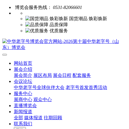
博览会服务热线：
0531-82066601
国货潮品 焕彩焕新
品质保障
优质服务
网站首页
展会介绍
展会简介
展区布局
展会日程
配套服务
会议论坛
中华老字号全球伙伴大会
老字号首发首秀活动
服务中心
展商中心
观众中心
直播博览会
新闻报道
全部
媒体报道
往期回顾
联系我们