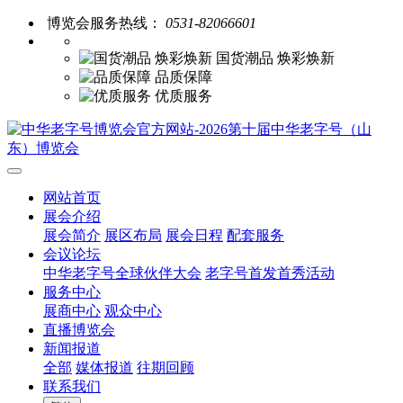
博览会服务热线：
0531-82066601
国货潮品 焕彩焕新
品质保障
优质服务
网站首页
展会介绍
展会简介
展区布局
展会日程
配套服务
会议论坛
中华老字号全球伙伴大会
老字号首发首秀活动
服务中心
展商中心
观众中心
直播博览会
新闻报道
全部
媒体报道
往期回顾
联系我们