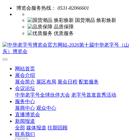
博览会服务热线：
0531-82066601
国货潮品 焕彩焕新
品质保障
优质服务
网站首页
展会介绍
展会简介
展区布局
展会日程
配套服务
会议论坛
中华老字号全球伙伴大会
老字号首发首秀活动
服务中心
展商中心
观众中心
直播博览会
新闻报道
全部
媒体报道
往期回顾
联系我们