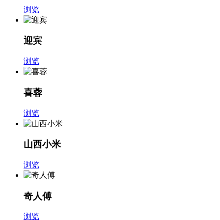
浏览
迎宾
浏览
喜蓉
浏览
山西小米
浏览
奇人傅
浏览