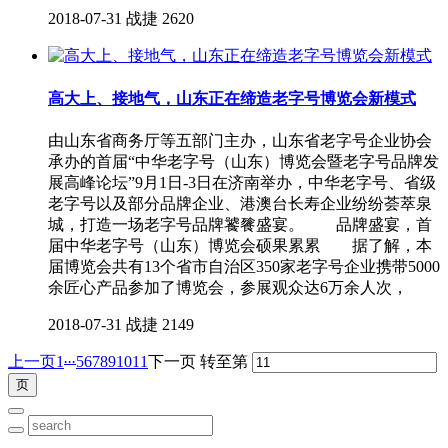
2018-07-31
战捷
2620
高大上、接地气，山东正在缔造老字号博览会新模式
由山东省商务厅等五部门主办，山东省老字号企业协会
承办的首届“中华老字号（山东）博览会暨老字号品牌发
展高峰论坛”9月1日-3日在济南举办，中华老字号、省级
老字号以及部分品牌企业、港澳台长寿企业纷纷荟萃泉
城，打造一场老字号品牌饕餮盛宴。 品牌盛宴，首
届中华老字号（山东）博览会硕果累累 据了解，本
届博览会共有13个省市自治区350家老字号企业携带5000
余匠心产品参加了博览会，参展观众达6万余人次，
2018-07-31
战捷
2149
...
上一页
1
5
6
7
8
9
10
11
下一页
转至第