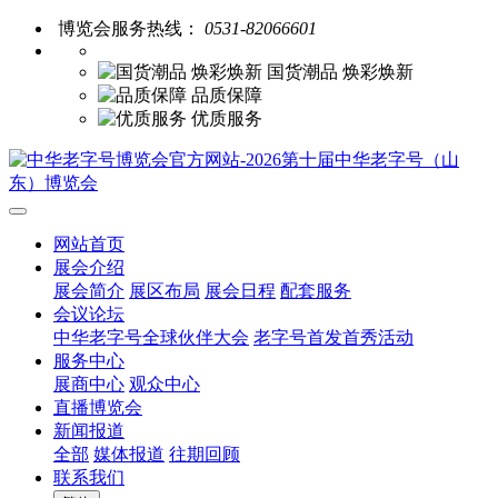
博览会服务热线：
0531-82066601
国货潮品 焕彩焕新
品质保障
优质服务
网站首页
展会介绍
展会简介
展区布局
展会日程
配套服务
会议论坛
中华老字号全球伙伴大会
老字号首发首秀活动
服务中心
展商中心
观众中心
直播博览会
新闻报道
全部
媒体报道
往期回顾
联系我们